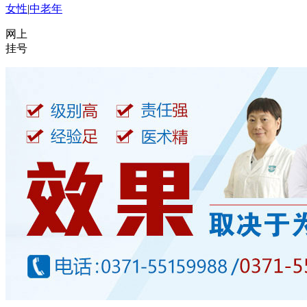
女性
|
中老年
网上
挂号