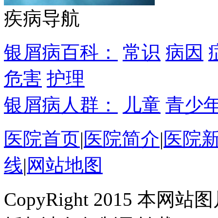
疾病导航
银屑病百科：
常识
病因
危害
护理
银屑病人群：
儿童
青少
医院首页
|
医院简介
|
医院
线
|
网站地图
CopyRight 2015 