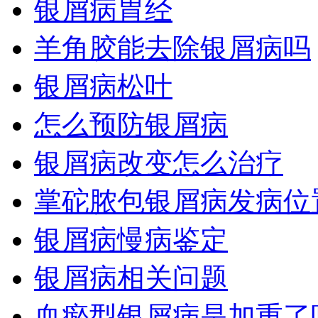
银屑病胃经
羊角胶能去除银屑病吗
银屑病松叶
怎么预防银屑病
银屑病改变怎么治疗
掌砣脓包银屑病发病位
银屑病慢病鉴定
银屑病相关问题
血瘀型银屑病是加重了