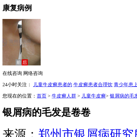
康复病例
在线咨询
网络咨询
24小时关注：
儿童牛皮癣患者的
牛皮癣患者合理饮
青少年患
您现在的位置：
首页
>
牛皮癣人群
>
儿童牛皮癣
>
银屑病的毛
银屑病的毛发是卷卷
来源：
郑州市银屑病研究