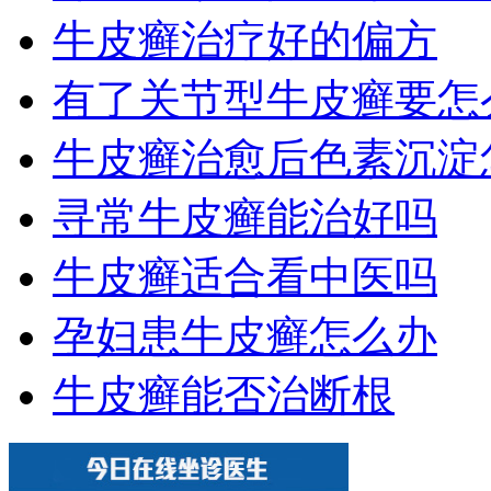
牛皮癣治疗好的偏方
有了关节型牛皮癣要怎
牛皮癣治愈后色素沉淀
寻常牛皮癣能治好吗
牛皮癣适合看中医吗
孕妇患牛皮癣怎么办
牛皮癣能否治断根