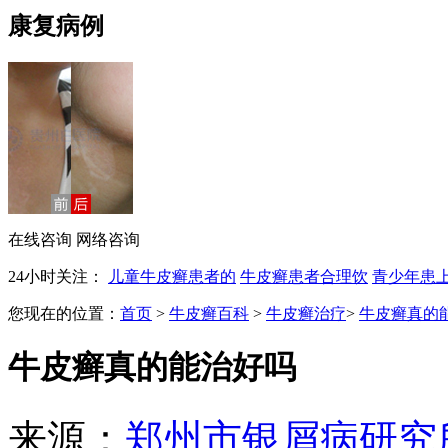
康复病例
在线咨询
网络咨询
24小时关注：
儿童牛皮癣患者的
牛皮癣患者合理饮
青少年患
您现在的位置：
首页
>
牛皮癣百科
>
牛皮癣治疗
>
牛皮癣真的
牛皮癣真的能治好吗
来源：
郑州市银屑病研究