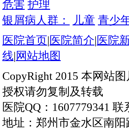
危害
护理
银屑病人群：
儿童
青少
医院首页
|
医院简介
|
医院
线
|
网站地图
CopyRight 2015 
授权请勿复制及转载
医院QQ：1607779341 联
地址：郑州市金水区南阳