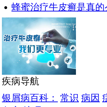
蜂蜜治疗牛皮癣是真的
疾病导航
银屑病百科：
常识
病因