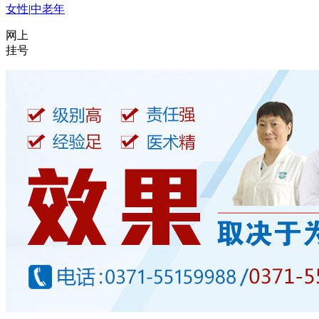
女性
|
中老年
网上
挂号