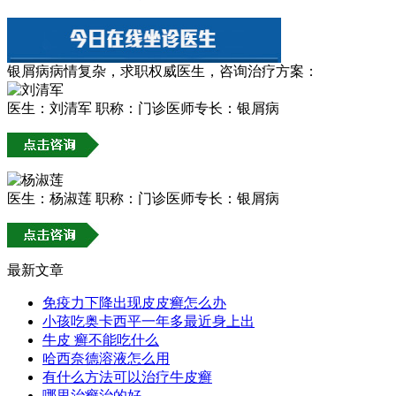
银屑病病情复杂，求职权威医生，咨询治疗方案：
医生：刘清军
职称：门诊医师
专长：银屑病
医生：杨淑莲
职称：门诊医师
专长：银屑病
最新文章
免疫力下降出现皮皮癣怎么办
小孩吃奥卡西平一年多最近身上出
牛皮 癣不能吃什么
哈西奈德溶液怎么用
有什么方法可以治疗牛皮癣
哪里治癣治的好