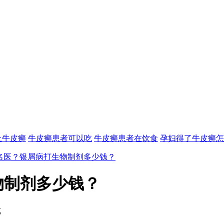
上牛皮癣
牛皮癣患者可以吃
牛皮癣患者在饮食
孕妇得了牛皮癣怎
名医？银屑病打生物制剂多少钱？
物制剂多少钱？
览