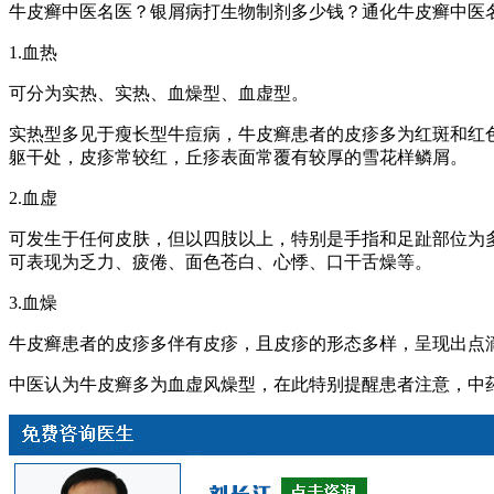
牛皮癣中医名医？银屑病打生物制剂多少钱？通化牛皮癣中医名
1.血热
可分为实热、实热、血燥型、血虚型。
实热型多见于瘦长型牛痘病，牛皮癣患者的皮疹多为红斑和红
躯干处，皮疹常较红，丘疹表面常覆有较厚的雪花样鳞屑。
2.血虚
可发生于任何皮肤，但以四肢以上，特别是手指和足趾部位为
可表现为乏力、疲倦、面色苍白、心悸、口干舌燥等。
3.血燥
牛皮癣患者的皮疹多伴有皮疹，且皮疹的形态多样，呈现出点
中医认为牛皮癣多为血虚风燥型，在此特别提醒患者注意，中