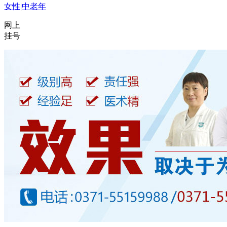
女性
|
中老年
网上
挂号