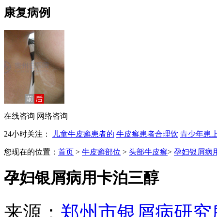
康复病例
在线咨询
网络咨询
24小时关注：
儿童牛皮癣患者的
牛皮癣患者合理饮
青少年患
您现在的位置：
首页
>
牛皮癣部位
>
头部牛皮癣
>
孕妇银屑病
孕妇银屑病用卡泊三醇
来源：
郑州市银屑病研究