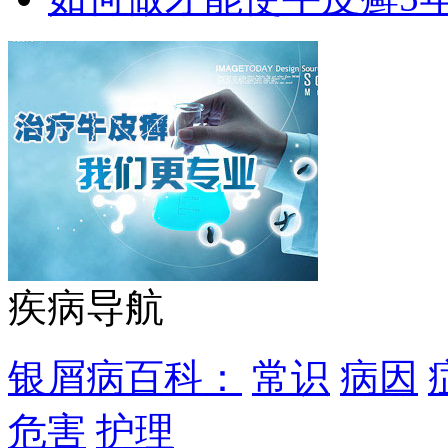
疾病导航
银屑病百科：
常识
病因
危害
护理