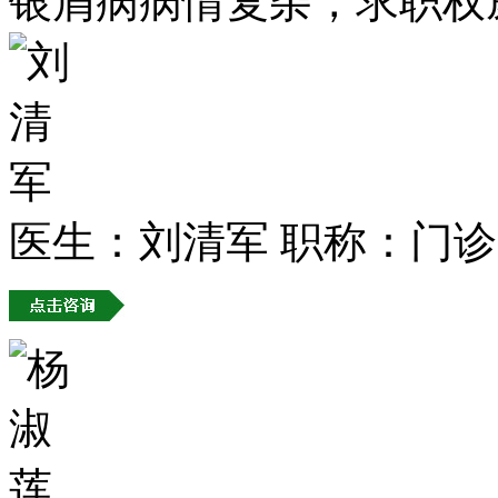
银屑病病情复杂，求职权
医生：刘清军
职称：门诊