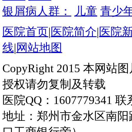
银屑病人群：
儿童
青少
医院首页
|
医院简介
|
医院
线
|
网站地图
CopyRight 2015 
授权请勿复制及转载
医院QQ：1607779341 联
地址：郑州市金水区南阳
口工商银行旁）