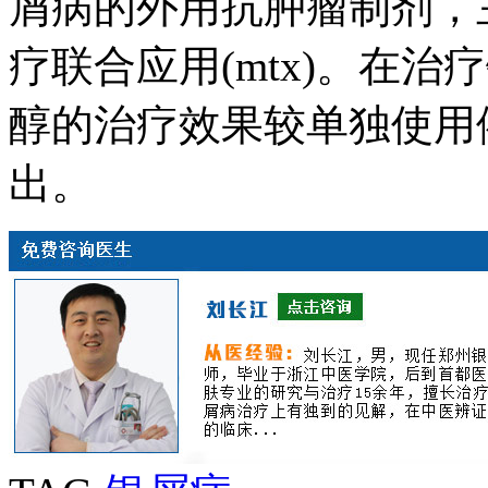
屑病的外用抗肿瘤制剂，主
疗联合应用(mtx)。在
醇的治疗效果较单独使用
出。