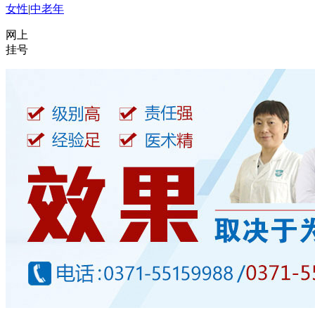
女性
|
中老年
网上
挂号