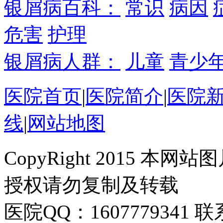
银屑病百科：
常识
病因
危害
护理
银屑病人群：
儿童
青少
医院首页
|
医院简介
|
医院
线
|
网站地图
CopyRight 2015 
授权请勿复制及转载
医院QQ：1607779341 联