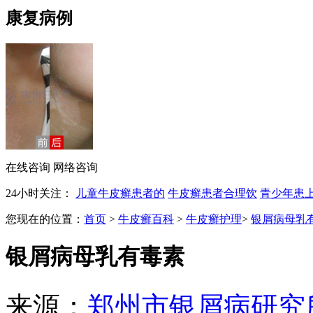
康复病例
在线咨询
网络咨询
24小时关注：
儿童牛皮癣患者的
牛皮癣患者合理饮
青少年患
您现在的位置：
首页
>
牛皮癣百科
>
牛皮癣护理
>
银屑病母乳
银屑病母乳有毒素
来源：
郑州市银屑病研究