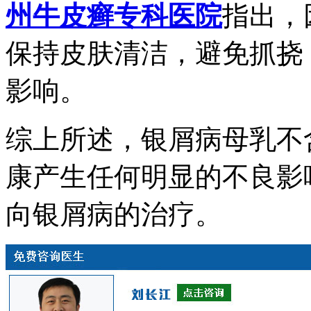
州牛皮癣专科医院
指出，
保持皮肤清洁，避免抓挠
影响。
综上所述，银屑病母乳不
康产生任何明显的不良影
向银屑病的治疗。