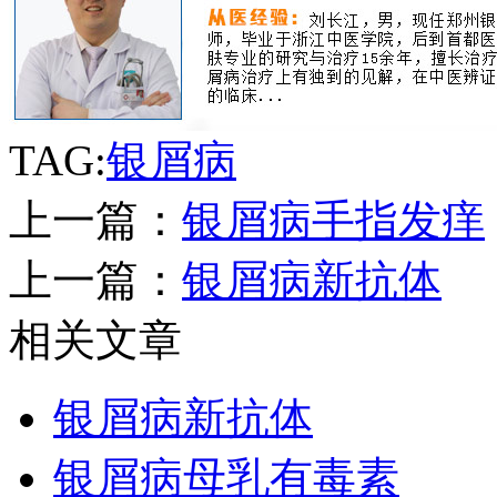
TAG:
银屑病
上一篇：
银屑病手指发痒
上一篇：
银屑病新抗体
相关文章
银屑病新抗体
银屑病母乳有毒素