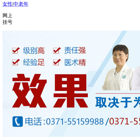
女性
|
中老年
网上
挂号