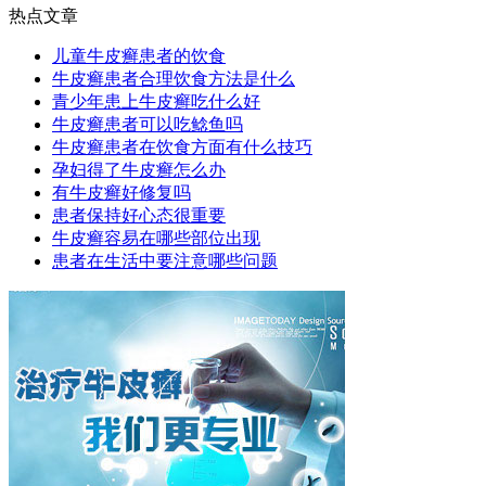
热点文章
儿童牛皮癣患者的饮食
牛皮癣患者合理饮食方法是什么
青少年患上牛皮癣吃什么好
牛皮癣患者可以吃鲶鱼吗
牛皮癣患者在饮食方面有什么技巧
孕妇得了牛皮癣怎么办
有牛皮癣好修复吗
患者保持好心态很重要
牛皮癣容易在哪些部位出现
患者在生活中要注意哪些问题