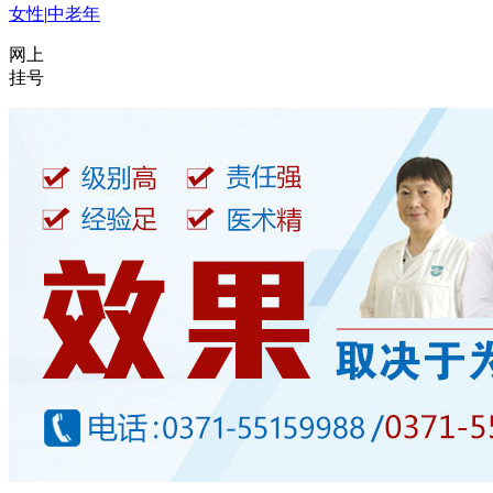
女性
|
中老年
网上
挂号