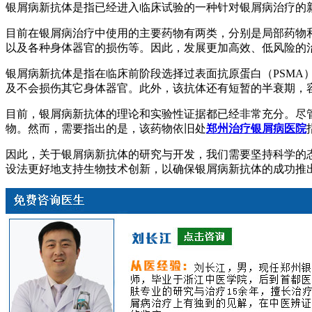
银屑病新抗体是指已经进入临床试验的一种针对银屑病治疗的
目前在银屑病治疗中使用的主要药物有两类，分别是局部药物
以及各种身体器官的损伤等。因此，发展更加高效、低风险的
银屑病新抗体是指在临床前阶段选择过表面抗原蛋白（PSM
及不会损伤其它身体器官。此外，该抗体还有短暂的半衰期，
目前，银屑病新抗体的理论和实验性证据都已经非常充分。尽
物。然而，需要指出的是，该药物依旧处
郑州治疗银屑病医院
因此，关于银屑病新抗体的研究与开发，我们需要坚持科学的
设法更好地支持生物技术创新，以确保银屑病新抗体的成功推