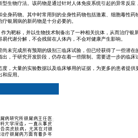
新型生物疗法。该药物是通过针对人体免疫系统引起的异常反应
和全身药物。其中时常用到的全身性药物包括激素、细胞毒性药
治疗银屑病的新药物是十分必要的。
A）作为靶标，并以生物技术制备出了一种相关抗体，从而治疗银
容易代谢分解，不会残留在人体内，不会对健康产生影响。
管尚未完成所有预期的级别三临床试验，但已经获得了一些潜在
指出，于研究开发阶段，仍存在着一些限制。需要进一步的临床
态度，大量的实验数据以及临床够用的证据，为更多的患者提供
出和应用。