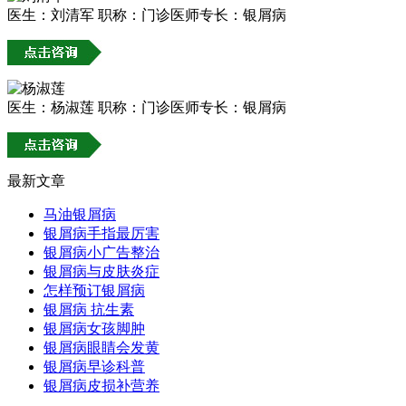
医生：刘清军
职称：门诊医师
专长：银屑病
医生：杨淑莲
职称：门诊医师
专长：银屑病
最新文章
马油银屑病
银屑病手指最厉害
银屑病小广告整治
银屑病与皮肤炎症
怎样预订银屑病
银屑病 抗生素
银屑病女孩脚肿
银屑病眼睛会发黄
银屑病早诊科普
银屑病皮损补营养