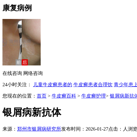
康复病例
在线咨询
网络咨询
24小时关注：
儿童牛皮癣患者的
牛皮癣患者合理饮
青少年患
您现在的位置：
首页
>
牛皮癣百科
>
牛皮癣护理
>
银屑病新抗
银屑病新抗体
来源：
郑州市银屑病研究所
发布时间：2026-01-27
点击：
人浏