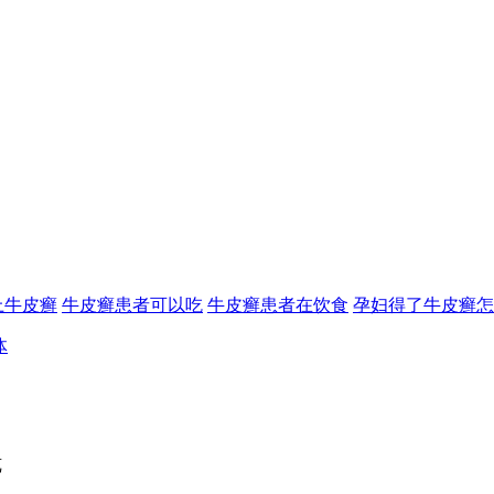
上牛皮癣
牛皮癣患者可以吃
牛皮癣患者在饮食
孕妇得了牛皮癣怎
体
览